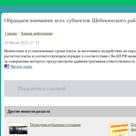
Обращаем внимание всех субъектов Шебекинского рай
Главная
/
Важная информация
20 Июля 2015, 17:11
Невнесение в установленные сроки платы за негативное воздействие на ок
расчетов платы в соответствующем порядке в соответствии с КоАП РФ явл
за совершение которого предусмотрена административная ответственность
Читать далее
Поделиться ссылкой
Другие новости раздела
Проведены публичные слушания
Пуб
бю