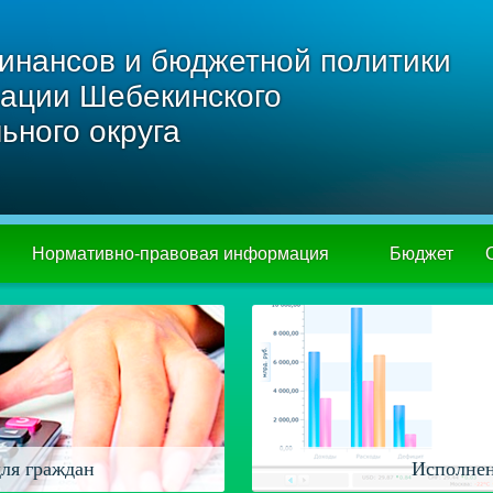
инансов и бюджетной политики
ации Шебекинского
ьного округа
Нормативно-правовая информация
Бюджет
ля граждан
Исполнен