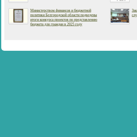
Министерством финансов и бюджетной
За
политики Белгородской области подведены
сл
итоги конкурса проектов по представлению
бюджета для граждан в 2025 году