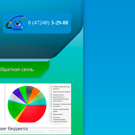
8 (47248)
3-29-88
Обратная связь
ие бюджета