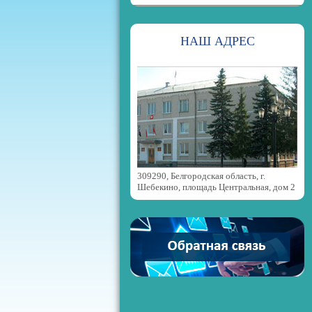
НАШ АДРЕС
309290, Белгородская область, г.
Шебекино, площадь Центральная, дом 2