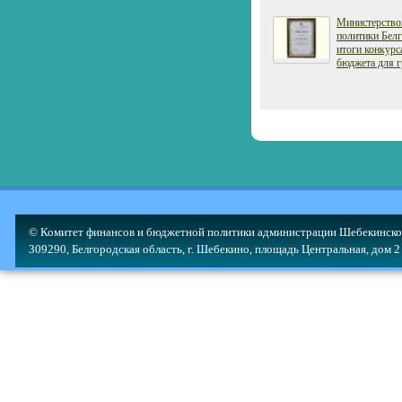
Министерство
политики Белг
итоги конкурс
бюджета для г
© Комитет финансов и бюджетной политики администрации Шебекинско
309290, Белгородская область, г. Шебекино, площадь Центральная, дом 2