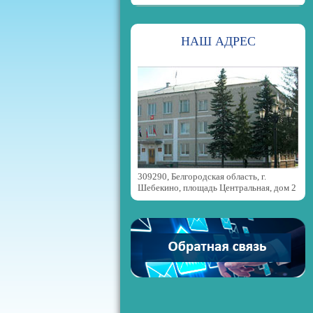
НАШ АДРЕС
309290, Белгородская область, г.
Шебекино, площадь Центральная, дом 2