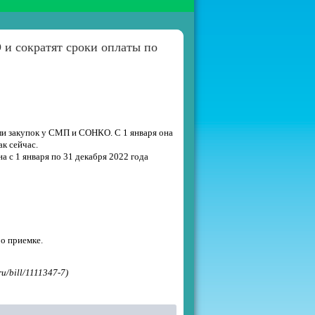
и сократят сроки оплаты по
ли закупок у СМП и СОНКО. С 1 января она
к сейчас.
а с 1 января по 31 декабря 2022 года
о приемке.
u/bill/1111347-7)