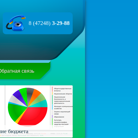
8 (47248)
3-29-88
Обратная связь
ие бюджета