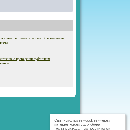
личные слушания по отчету об исполнении
джета
ключение о проведении публичных
ушаний
Сайт использует «cookies» через
интернет-сервис для сбора
технических данных посетителей