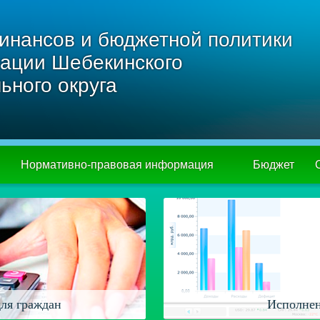
инансов и бюджетной политики
ации Шебекинского
ьного округа
Нормативно-правовая информация
Бюджет
ля граждан
Исполнен