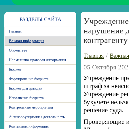
РАЗДЕЛЫ САЙТА
Учреждение 
нарушение д
Главная
контрагенту
Важная информация
О комитете
Главная
/
Важная
Нормативно-правовая информация
05 Октября 202
Бюджет
Учреждение пре
Формирование бюджета
штраф за неиспо
Бюджет для граждан
Учреждение реш
Исполнение бюджета
бухучете нельзя
Контрольные мероприятия
решение суда.
Антикоррупционная деятельность
Проверяющие и 
Контактная информация