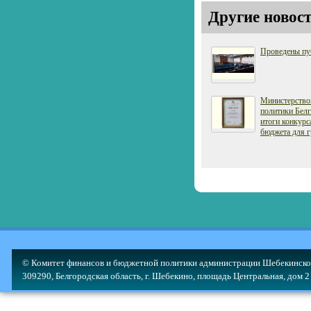
Другие новост
Проведены пу
Министерство
политики Белг
итоги конкурс
бюджета для г
© Комитет финансов и бюджетной политики администрации Шебекинско
309290, Белгородская область, г. Шебекино, площадь Центральная, дом 2